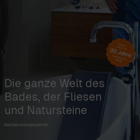
Die ganze Welt des
Bades, der Fliesen
und Natursteine
#anderewegegehen