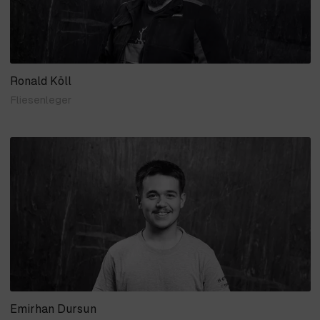
Ronald Köll
Fliesenleger
Emirhan Dursun