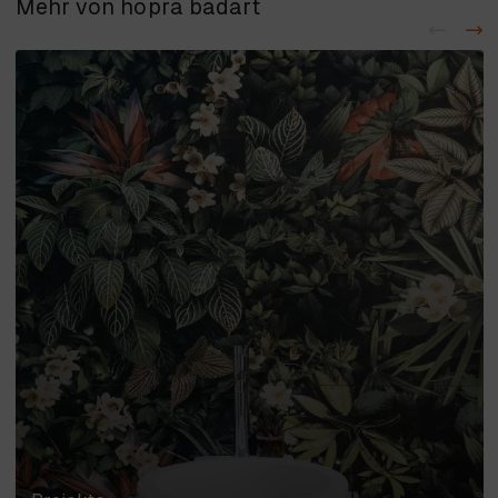
Mehr von hopra badart