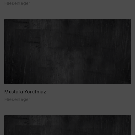
Fliesenleger
Mustafa Yorulmaz
Fliesenleger