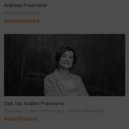
Andreas Praxmarer
Geschäftsführung
andreas@hopra.at
Dipl. Ing. Anabel Praxmarer
Assistenz d. Geschäftsführung, Planung, Marketing
anabel@hopra.at