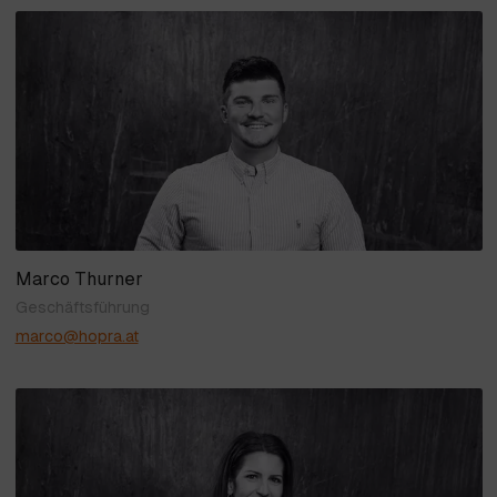
Marco Thurner
Geschäftsführung
marco@hopra.at