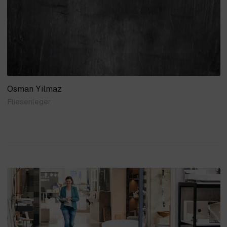
Osman Yilmaz
Fliesenleger