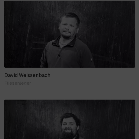
David Weissenbach
Fliesenleger