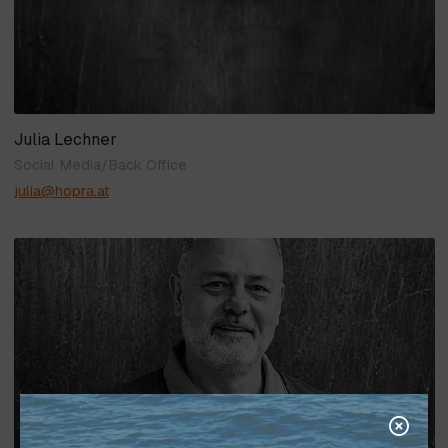
Julia Lechner
Social Media/Back Office
julia@hopra.at