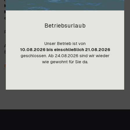
Material:
Polymerwerkstoff
Maße:
90 x 140 x 3 cm, Abfluss 90 mm, extrem stabil,
extrem leicht
Betriebsurlaub
Preis gültig ab Lager Imst, Transportkosten auf Anfrage.
Unser Betrieb ist von
Auch in den Farben Cement, Schwarz und Anthrazit auf
10.08.2026 bis einschließlich 21.08.2026
Bestellung erhältlich (keine Lagerware).
geschlossen. Ab 24.08.2026 sind wir wieder
wie gewohnt für Sie da.
Beschreibung allgemein