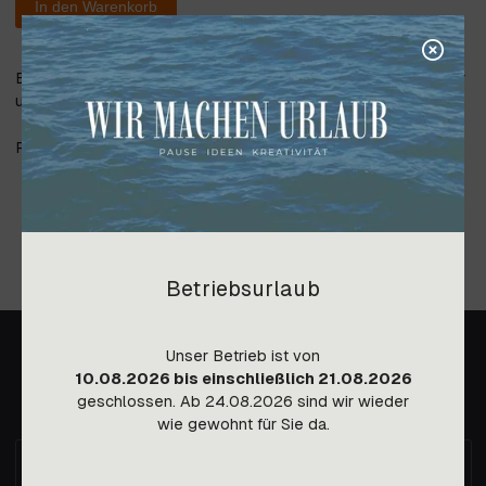
In den Warenkorb
Einbauteil (UP TEIL auf Platte) für Duschgarnitur mit Umsteller
und Stabbrause
Preis gültig ab Lager Imst, Transportkosten auf Anfrage.
Betriebsurlaub
Unser Betrieb ist von
10.08.2026 bis einschließlich 21.08.2026
geschlossen. Ab 24.08.2026 sind wir wieder
wie gewohnt für Sie da.
Immer die aktuellen Nachrichten im