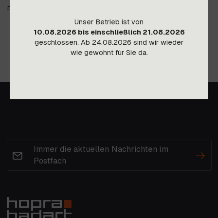
Preis gültig ab Lager Imst, Transportkosten auf Anfrage.
Unser Betrieb ist von
10.08.2026 bis einschließlich 21.08.2026
geschlossen. Ab 24.08.2026 sind wir wieder
wie gewohnt für Sie da.
Immer die aktuellen Nachrichten im
Postfach