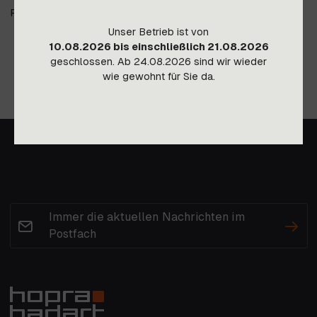
Preis gültig ab Lager Imst, Transportkosten auf Anfrage.
Unser Betrieb ist von
10.08.2026 bis einschließlich 21.08.2026
geschlossen. Ab 24.08.2026 sind wir wieder
wie gewohnt für Sie da.
Immer die aktuellen Nachrichten im
Postfach