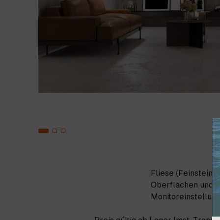
Fliese (Feinstein
Oberflächen und Fo
Monitoreinstellun