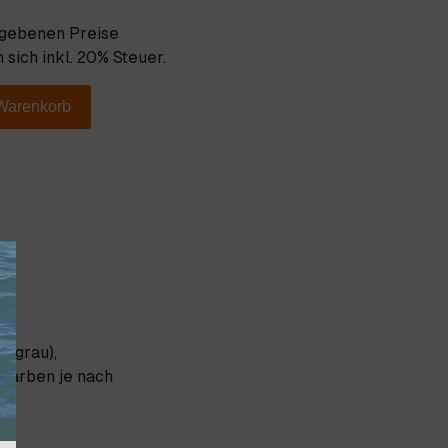
egebenen Preise
 sich inkl. 20% Steuer.
 Warenkorb
e-grau),
e Farben je nach