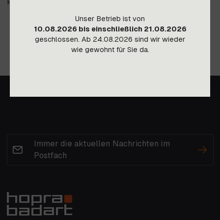
Preis gültig ab Lager Imst, Transportkosten auf Anfrage.
Unser Betrieb ist von
10.08.2026 bis einschließlich 21.08.2026
geschlossen. Ab 24.08.2026 sind wir wieder
wie gewohnt für Sie da.
Immer die aktuellen Nachrichten im
Postfach