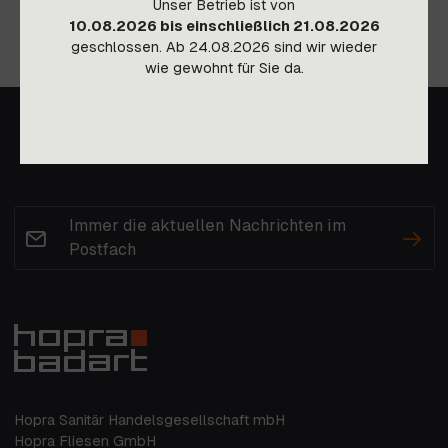
Unser Betrieb ist von
10.08.2026 bis einschließlich 21.08.2026
geschlossen. Ab 24.08.2026 sind wir wieder
wie gewohnt für Sie da.
Immer die aktuellen Nachrichten im
Postfach
Hopra Sanitär Handelsgesellschaft mbH
Hopra Fliesen GmbH