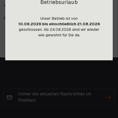
Betriebsurlaub
4 Stk auf Lager, Angebot gültig solange Vorrat reicht.
Preis gültig ab Lager Imst, Transportkosten auf Anfrage.
Unser Betrieb ist von
10.08.2026 bis einschließlich 21.08.2026
geschlossen. Ab 24.08.2026 sind wir wieder
wie gewohnt für Sie da.
Immer die aktuellen Nachrichten im
Postfach