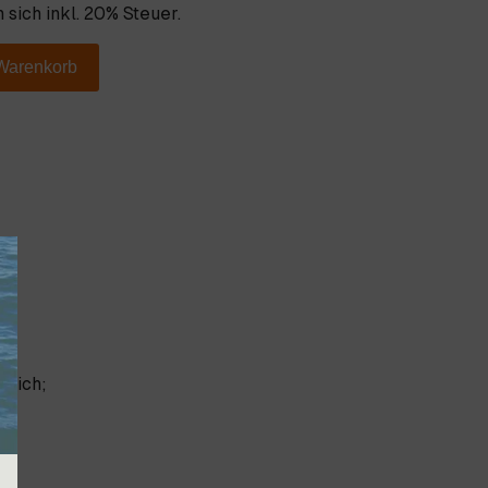
 sich inkl. 20% Steuer.
 Warenkorb
tlich;