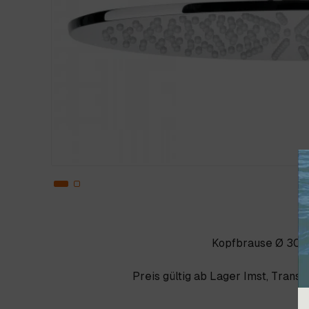
Kopfbrause Ø 30 c
Preis gültig ab Lager Imst, Trans