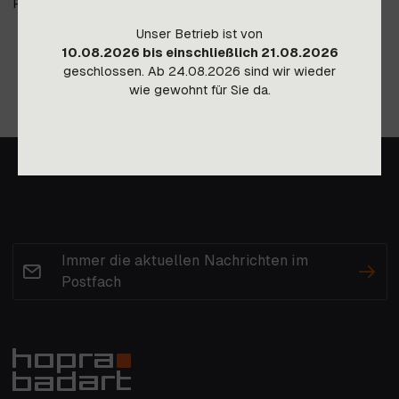
Preis gültig ab Lager Imst, Transportkosten auf Anfrage.
Unser Betrieb ist von
10.08.2026 bis einschließlich 21.08.2026
geschlossen. Ab 24.08.2026 sind wir wieder
wie gewohnt für Sie da.
Immer die aktuellen Nachrichten im
Postfach