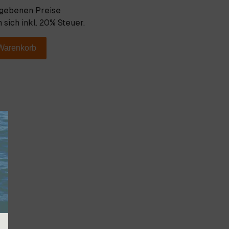
egebenen Preise
 sich inkl. 20% Steuer.
 Warenkorb