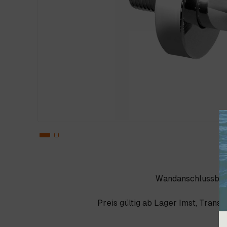
Wandanschlussboge
Preis gültig ab Lager Imst, Trans