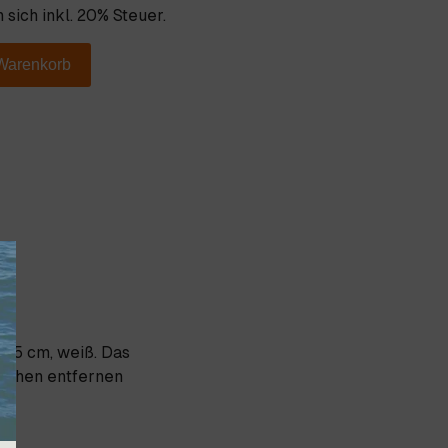
 sich inkl. 20% Steuer.
 Warenkorb
x35 cm, weiß. Das
drehen entfernen