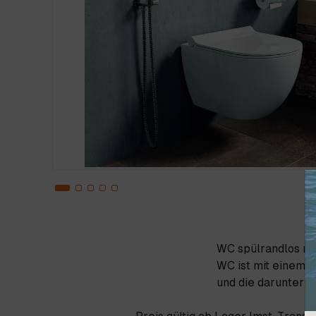
WC spülrandlos mit
WC ist mit einem 
und die darunterl