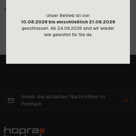
Preis gültig ab Lager Imst, Transportkosten auf Anfrage.
Unser Betrieb ist von
10.08.2026 bis einschließlich 21.08.2026
geschlossen. Ab 24.08.2026 sind wir wieder
wie gewohnt für Sie da.
Immer die aktuellen Nachrichten im
Postfach