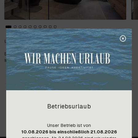
Lieferung Sanitär und Verlegung Fliesen.
Sanitärausstattung in Zusammenarbeit mit Firma Wörz Peter
Installations GmbH
Betriebsurlaub
Unser Betrieb ist von
10.08.2026 bis einschließlich 21.08.2026